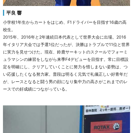
平良 響
小学校1年生からカートをはじめ、F1ドライバーを目指す16歳の高
校生。
2015年、2016年と2年連続日本代表として世界大会に出場。2016
年イタリア大会では予選1位だったが、決勝はトラブルで11位と世界
に実力を見せつけた。現在、鈴鹿サーキットのスクールでフォーミ
ュラマシンの練習をしながら来季F4デビューを目指す。常に目標設
定を明確にし、クリアしていくことに努力を惜しまない姿勢は、つ
い応援したくなる努力家。普段は明るく元気で礼儀正しい好青年だ
が、レースとなると闘う男の顔になり集中力の高さがこれまでのレ
ースでの好成績につながっている。