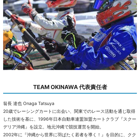
TEAM OKINAWA 代表責任者
翁長 達也 Onaga Tatsuya
20歳でレーシングカートに出会い、関東でのレース活動を通じ取得
した技術を基に、1996年日本自動車連盟加盟カートクラブ『スクー
デリア沖縄』を設立。地元沖縄で競技運営を開始。
2002年に『沖縄から世界に羽ばたく若者を導く！』を目的に、クク