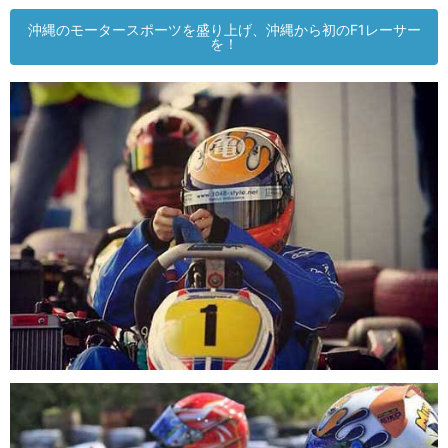
沖縄のモータースポーツを盛り上げ、沖縄から初のF1レーサー
を！