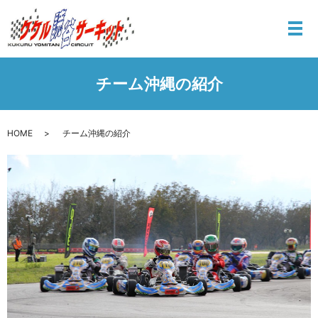
メ
チーム沖縄の紹介
HOME
チーム沖縄の紹介