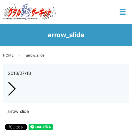
メ
arrow_slide
HOME
arrow_slide
2018/07/18
arrow_slide